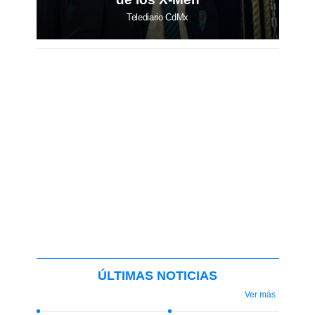
Telediario CdMx
ÚLTIMAS NOTICIAS
Ver más