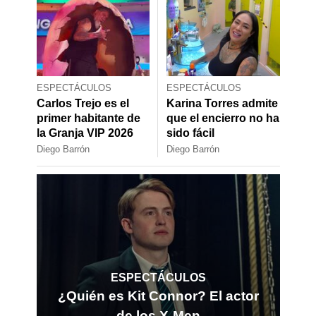
ESPECTÁCULOS
ESPECTÁCULOS
Carlos Trejo es el
Karina Torres admite
primer habitante de
que el encierro no ha
la Granja VIP 2026
sido fácil
Diego Barrón
Diego Barrón
ESPECTÁCULOS
¿Quién es Kit Connor? El actor
de los X-Men