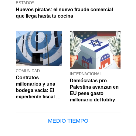
ESTADOS
Huevos piratas: el nuevo fraude comercial
que llega hasta tu cocina
COMUNIDAD
INTERNACIONAL
Contratos
Demócratas pro-
millonarios y una
Palestina avanzan en
bodega vacía: El
EU pese gasto
expediente fiscal de
millonario del lobby
Territorium Life
MEDIO TIEMPO