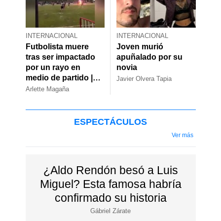
INTERNACIONAL
INTERNACIONAL
Futbolista muere
Joven murió
tras ser impactado
apuñalado por su
por un rayo en
novia
medio de partido |
Javier Olvera Tapia
VIDEO
Arlette Magaña
ESPECTÁCULOS
Ver más
¿Aldo Rendón besó a Luis
Miguel? Esta famosa habría
confirmado su historia
Gábriel Zárate