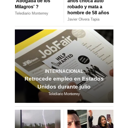
'Abogada de los
años choca auto
Milagros' ?
robado y mata a
hombre de 58 años
Telediario Monterrey
Javier Olvera Tapia
INTERNACIONAL
Retrocede empleo en Estados
Unidos durante julio
Telediario Monterrey