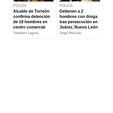
POLICÍA
POLICÍA
Alcalde de Torreón
Detienen a 2
confirma detención
hombres con droga
de 18 hombres en
tras persecución en
centro comercial
Juárez, Nuevo León
Telediario Laguna
Ángel Mercado