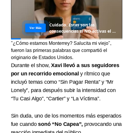
"¿Cómo estamos Monterrey? Salucita mi viejo",
fueron las primeras palabras que compartió el
originario de Estados Unidos.
Durante el show,
Xavi llevó a sus seguidores
por un recorrido emocional
y rítmico que
incluyó temas como “Sin Pagar Renta” y “Mr
Lonely”, para después subir la intensidad con
“Tu Casi Algo”, “Cartier” y “La Víctima”.
Sin duda, uno de los momentos más esperados
fue cuando
sonó “No Capea”,
provocando una
reacción inmediata del público.