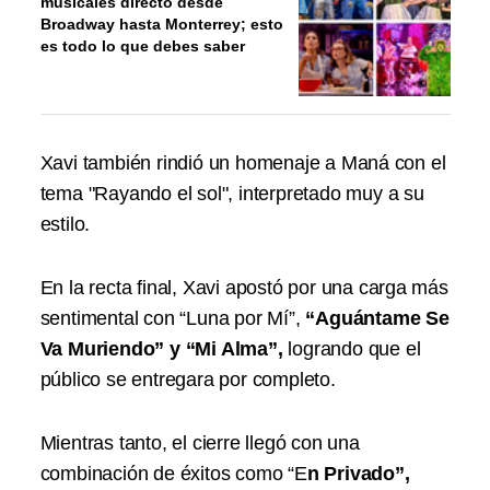
musicales directo desde
Broadway hasta Monterrey; esto
es todo lo que debes saber
Xavi también rindió un homenaje a Maná con el
tema "Rayando el sol", interpretado muy a su
estilo.
En la recta final, Xavi apostó por una carga más
sentimental con “Luna por Mí”,
“Aguántame Se
Va Muriendo” y “Mi Alma”,
logrando que el
público se entregara por completo.
Mientras tanto, el cierre llegó con una
combinación de éxitos como “E
n Privado”,