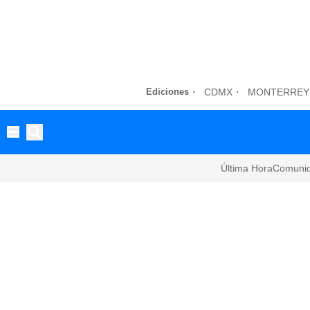
Ediciones
CDMX
MONTERREY
Última Hora
Comuni