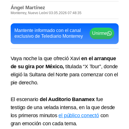
Ángel Martínez
Monterrey, Nuevo León
/ 03.05.2026 07:48:35
Mantente informado con el canal
Unirme
exclusivo de Telediario Monterrey
Vaya noche la que ofreció Xavi
en el arranque
de su gira por México,
titulada “X Tour”, donde
eligió
la Sultana del Norte
para comenzar con el
pie derecho.
El escenario
del Auditorio Banamex
fue
testigo de una velada intensa, en la que desde
los primeros minutos
el público conectó
con
gran emoción con cada tema.