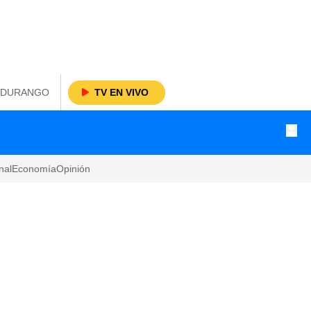
DURANGO
TV EN VIVO
nal
Economía
Opinión