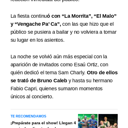
La fiesta continu
ó con “La Morrita”, “El Malo”
y “Vengache Pa’ Ca”,
con las que hizo que el
público se pusiera a bailar y no volviera a tomar
su lugar en los asientos.
La noche se volvió aún más especial con la
aparición de invitados como Esaú Ortiz, con
quién dedicó el tema Sam Charly.
Otro de ellos
se trató de Bruno Caleb
y hasta su hermano
Fabio Capri, quienes sumaron momentos
únicos al concierto.
TE RECOMENDAMOS
¡Prepárate para el show! Llegan 4