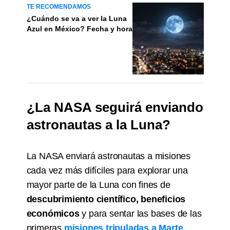
TE RECOMENDAMOS
¿Cuándo se va a ver la Luna
Azul en México? Fecha y hora
¿La NASA seguirá enviando
astronautas a la Luna?
La NASA enviará astronautas a misiones
cada vez más difíciles para explorar una
mayor parte de la Luna con fines de
d
escubrimiento científico, beneficios
económicos
y para sentar las bases de las
primeras
misiones tripuladas a Marte
.