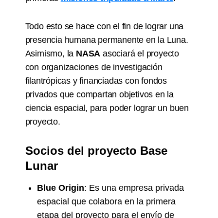
Todo esto se hace con el fin de lograr una
presencia humana permanente en la Luna.
Asimismo, la
NASA
asociará el proyecto
con organizaciones de investigación
filantrópicas y financiadas con fondos
privados que compartan objetivos en la
ciencia espacial, para poder lograr un buen
proyecto.
Socios del proyecto Base
Lunar
Blue Origin
: Es una empresa privada
espacial que colabora en la primera
etapa del proyecto para el envío de