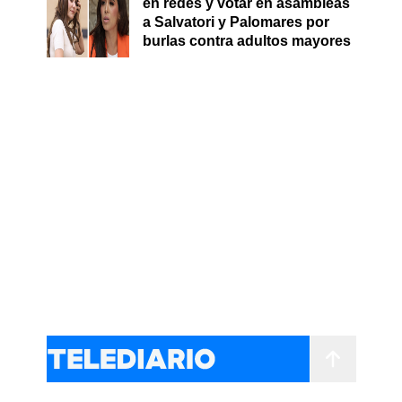
en redes y votar en asambleas
a Salvatori y Palomares por
burlas contra adultos mayores