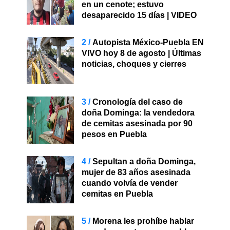
en un cenote; estuvo
desaparecido 15 días | VIDEO
Autopista México-Puebla EN
VIVO hoy 8 de agosto | Últimas
noticias, choques y cierres
Cronología del caso de
doña Dominga: la vendedora
de cemitas asesinada por 90
pesos en Puebla
Sepultan a doña Dominga,
mujer de 83 años asesinada
cuando volvía de vender
cemitas en Puebla
Morena les prohíbe hablar