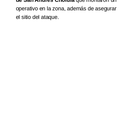
de San Andrés Cholula
que montaron un
operativo en la zona, además de asegurar
el sitio del ataque.