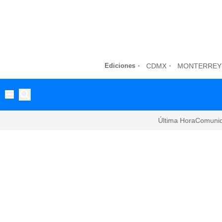
Ediciones
CDMX
MONTERREY
Última Hora
Comuni