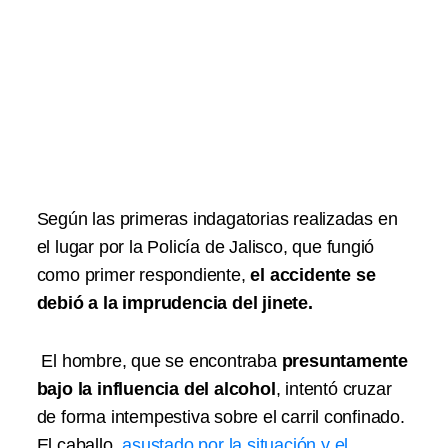
Según las primeras indagatorias realizadas en
el lugar por la Policía de Jalisco, que fungió
como primer respondiente,
el accidente se
debió a la imprudencia del jinete.
El hombre, que se encontraba
presuntamente
bajo la influencia del alcohol
, intentó cruzar
de forma intempestiva sobre el carril confinado.
El caballo,
asustado por la situación y el