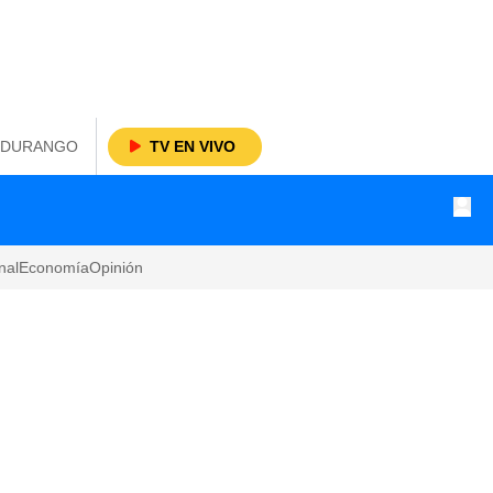
DURANGO
TV EN VIVO
nal
Economía
Opinión