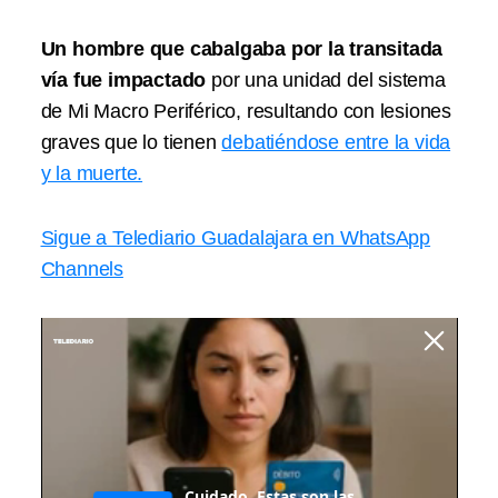
Un hombre que cabalgaba por la transitada
vía fue impactado
por una unidad del sistema
de Mi Macro Periférico, resultando con lesiones
graves que lo tienen
debatiéndose entre la vida
y la muerte.
Sigue a Telediario Guadalajara en WhatsApp
Channels