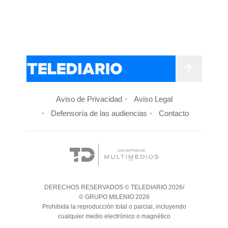
Aviso de Privacidad
Aviso Legal
Defensoría de las audiencias
Contacto
DERECHOS RESERVADOS © TELEDIARIO 2026/
© GRUPO MILENIO 2026
Prohibida la reproducción total o parcial, incluyendo
cualquier medio electrónico o magnético